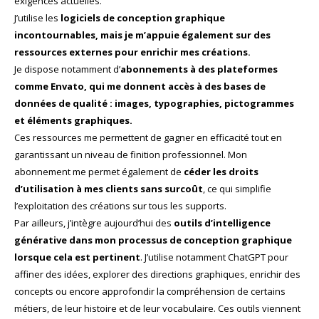
exigences actuelles.
J’utilise les
logiciels de conception graphique
incontournables, mais je m’appuie également sur des
ressources externes pour enrichir mes créations.
Je dispose notamment d’
abonnements à des plateformes
comme Envato, qui me donnent accès à des bases de
données de qualité : images, typographies, pictogrammes
et éléments graphiques.
Ces ressources me permettent de gagner en efficacité tout en
garantissant un niveau de finition professionnel. Mon
abonnement me permet également de
céder les droits
d’utilisation à mes clients sans surcoût
, ce qui simplifie
l’exploitation des créations sur tous les supports.
Par ailleurs, j’intègre aujourd’hui des
outils d’intelligence
générative dans mon processus de conception graphique
lorsque cela est pertinent
. J’utilise notamment ChatGPT pour
affiner des idées, explorer des directions graphiques, enrichir des
concepts ou encore approfondir la compréhension de certains
métiers, de leur histoire et de leur vocabulaire. Ces outils viennent