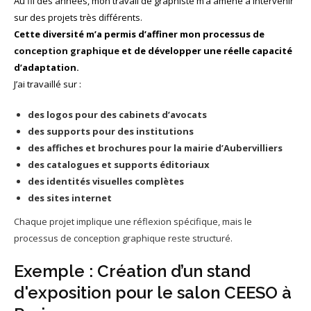
Au fil des années, mon travail de graphiste m’a amené à intervenir
sur des projets très différents.
Cette diversité m’a permis d’affiner mon processus de
conception graphique
et de développer une réelle capacité
d’adaptation.
J’ai travaillé sur :
des logos pour des cabinets d’avocats
des supports pour des institutions
des affiches et brochures pour la mairie d’Aubervilliers
des catalogues et supports éditoriaux
des identités visuelles complètes
des sites internet
Chaque projet implique une réflexion spécifique, mais le
processus de conception graphique reste structuré.
Exemple : Création d’un stand
d'exposition pour le salon CEESO à