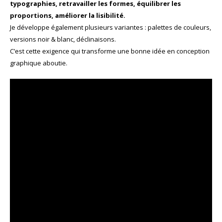
typographies, retravailler les formes, équilibrer les
proportions, améliorer la lisibilité.
Je développe également plusieurs variantes : palettes de couleurs,
versions noir & blanc, déclinaisons.
C’est cette exigence qui transforme une bonne idée en conception
graphique aboutie.