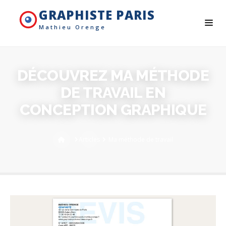
GRAPHISTE PARIS
Mathieu Orenge
DÉCOUVREZ MA MÉTHODE
DE TRAVAIL EN
CONCEPTION GRAPHIQUE
Articles
Ma méthode de travail