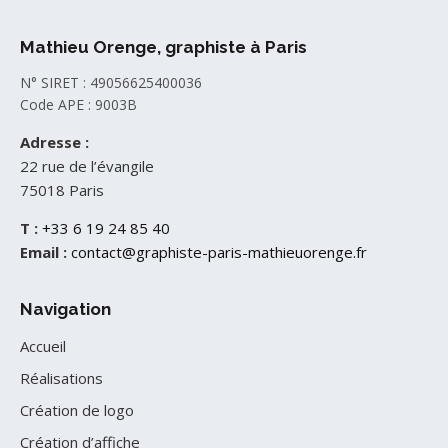
Mathieu Orenge, graphiste à Paris
N° SIRET : 49056625400036
Code APE : 9003B
Adresse :
22 rue de l’évangile
75018 Paris
T :
+33 6 19 24 85 40
Email :
contact@graphiste-paris-mathieuorenge.fr
Navigation
Accueil
Réalisations
Création de logo
Création d’affiche