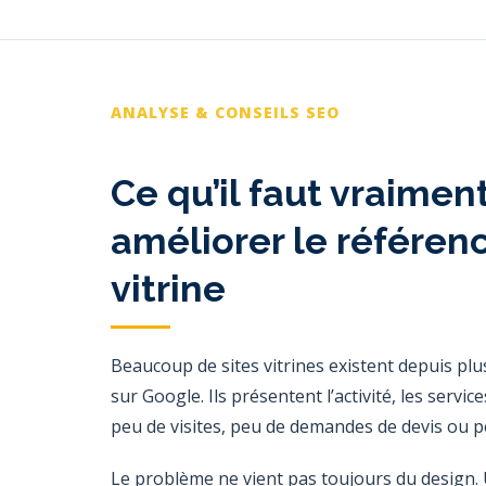
ANALYSE & CONSEILS SEO
Ce qu’il faut vraiment
améliorer le référen
vitrine
Beaucoup de sites vitrines existent depuis p
sur Google. Ils présentent l’activité, les servi
peu de visites, peu de demandes de devis ou pe
Le problème ne vient pas toujours du design. 