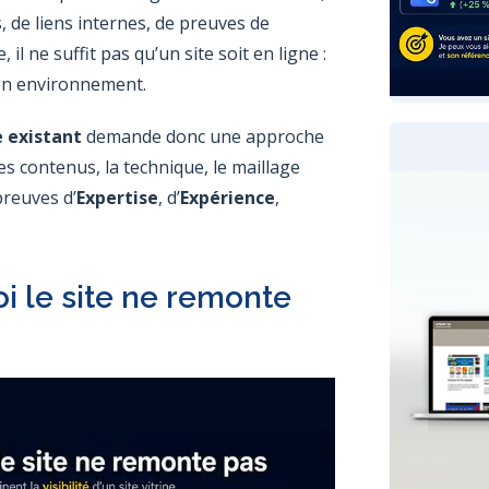
 de liens internes, de preuves de
l ne suffit pas qu’un site soit en ligne :
à son environnement.
e existant
demande donc une approche
, les contenus, la technique, le maillage
 preuves d’
Expertise
, d’
Expérience
,
 le site ne remonte