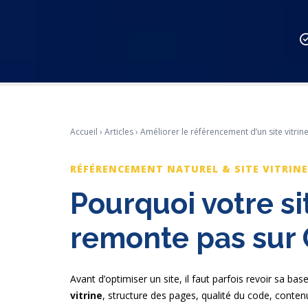
Accueil
›
Articles
› Améliorer le référencement d’un site vitrin
RÉFÉRENCEMENT NATUREL & SITE VITRINE
Pourquoi votre si
remonte pas sur 
Avant d’optimiser un site, il faut parfois revoir sa base
vitrine
, structure des pages, qualité du code, contenu