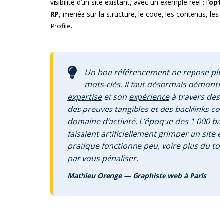
visibilité d’un site existant, avec un exemple réel : l’
opt
RP
, menée sur la structure, le code, les contenus, le
Profile.
Un bon référencement ne repose plu
mots-clés. Il faut désormais démont
expertise
et son
expérience
à travers des
des preuves tangibles et des backlinks c
domaine d’activité. L’époque des 1 000 ba
faisaient artificiellement grimper un site 
pratique fonctionne peu, voire plus du to
par vous pénaliser.
Mathieu Orenge — Graphiste web à Paris