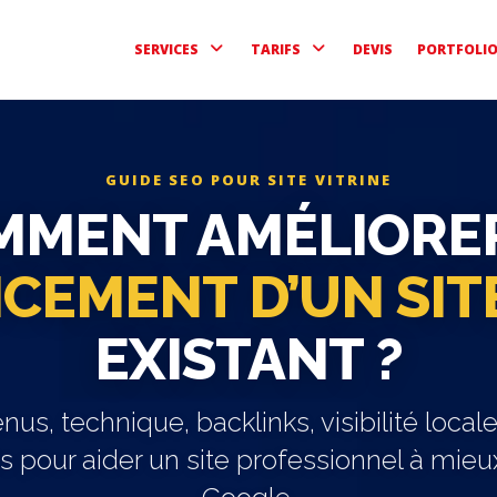
SERVICES
TARIFS
DEVIS
PORTFOLI
GUIDE SEO POUR SITE VITRINE
MMENT AMÉLIORER
CEMENT D’UN SITE
EXISTANT ?
nus, technique, backlinks, visibilité locale
ls pour aider un site professionnel à mieu