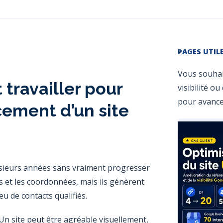
PAGES UTIL
Vous souhait
 travailler pour
visibilité o
pour avance
cement d’un site
lusieurs années sans vraiment progresser
ces et les coordonnées, mais ils génèrent
u de contacts qualifiés.
Un site peut être agréable visuellement,