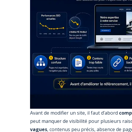
Avant de modifier un site, il faut d’abord
compr
peut manquer de visibilité pour plusieurs rais
vagues
, contenus peu précis, absence de page