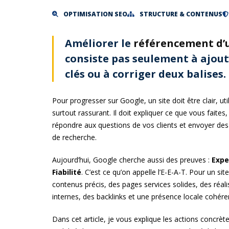
OPTIMISATION SEO
STRUCTURE & CONTENUS
Améliorer le
référencement d’u
consiste pas seulement à ajou
clés ou à corriger deux balises.
Pour progresser sur Google, un site doit être clair, uti
surtout rassurant. Il doit expliquer ce que vous faite
répondre aux questions de vos clients et envoyer de
de recherche.
Aujourd’hui, Google cherche aussi des preuves :
Expe
Fiabilité
. C’est ce qu’on appelle l’E-E-A-T. Pour un sit
contenus précis, des pages services solides, des réalis
internes, des backlinks et une présence locale cohére
Dans cet article, je vous explique les actions concrète