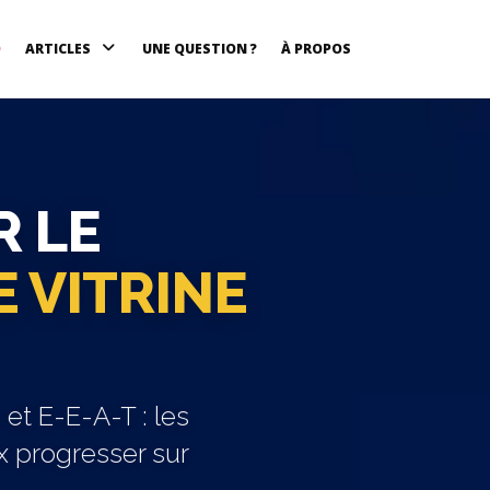
O
ARTICLES
UNE QUESTION ?
À PROPOS
 LE
 VITRINE
 et E-E-A-T : les
x progresser sur