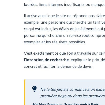
lourdes, liens internes insuffisants ou manque
Il arrive aussi que le site ne réponde pas clai
exemple, une personne qui cherche un tarif 
ce qui est inclus, les délais et les éléments qui
personne qui cherche un service veut compr
exemples et les résultats possibles.
C’est exactement ce que l’on a travaillé sur cer
l’intention de recherche
, expliquer le prix, 
concret et faciliter la demande de devis.
Ne faites jamais confiance à un expe
première page ou dans les premiers 
Mathieu Orenge — Graphiste web à Paris