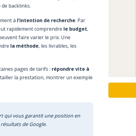
 de backlinks.
rement à
l’intention de recherche
. Par
veut rapidement comprendre
le budget
,
 peuvent faire varier le prix. Une
endre
la méthode
, les livrables, les
taines pages de tarifs :
répondre vite à
détailler la prestation, montrer un exemple
rt qui vous garantit une position en
résultats de Google.