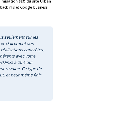
imisation SEO du site Urban
s backlinks et Google Business
s seulement sur les
rer clairement son
 réalisations concrètes,
ohérents avec votre
cklinks à 20 € qui
est révolue. Ce type de
ut, et peut même finir