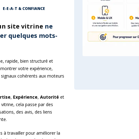
E-E-A-T & CONFIANCE
n site vitrine
ne
ter quelques mots-
le, rapide, bien structuré et
s, montrer votre expérience,
s signaux cohérents aux moteurs
rtise
,
Expérience
,
Autorité
et
e vitrine, cela passe par des
ations, des avis, des liens
nte.
s à travailler pour améliorer la